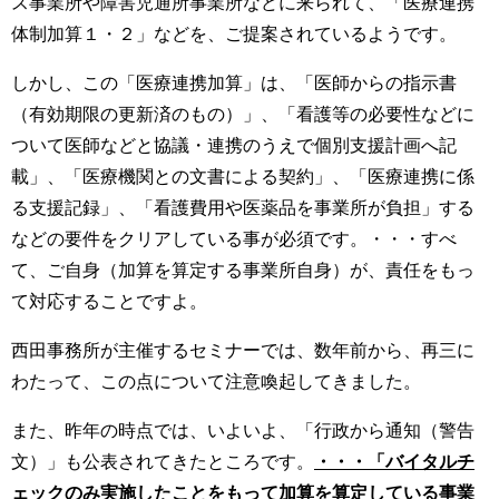
ス事業所や障害児通所事業所などに来られて、「医療連携
体制加算１・２」などを、ご提案されているようです。
しかし、この「医療連携加算」は、「医師からの指示書
（有効期限の更新済のもの）」、「看護等の必要性などに
ついて医師などと協議・連携のうえで個別支援計画へ記
載」、「医療機関との文書による契約」、「医療連携に係
る支援記録」、「看護費用や医薬品を事業所が負担」する
などの要件をクリアしている事が必須です。・・・すべ
て、ご自身（加算を算定する事業所自身）が、責任をもっ
て対応することですよ。
西田事務所が主催するセミナーでは、数年前から、再三に
わたって、この点について注意喚起してきました。
また、昨年の時点では、いよいよ、「行政から通知（警告
文）」も公表されてきたところです。
・・・「バイタルチ
ェックのみ実施したことをもって加算を算定している事業