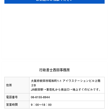
行政書士西田事務所
大阪府吹田市昭和町1-1 アイワステーションビル２階
住所
２B
JR吹田駅→東改札から南出口→地上すぐのビルです。
電話番号
06-6155-8944
営業時間
9：00～18：00