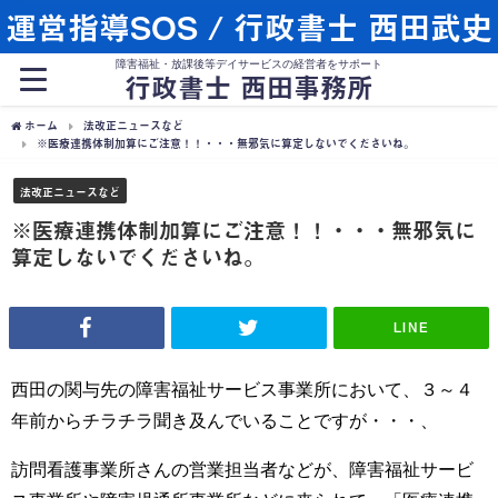
運営指導SOS / 行政書士 西田武史
障害福祉・放課後等デイサービスの経営者をサポート
行政書士 西田事務所
ホーム
法改正ニュースなど
※医療連携体制加算にご注意！！・・・無邪気に算定しないでくださいね。
法改正ニュースなど
※医療連携体制加算にご注意！！・・・無邪気に
算定しないでくださいね。
LINE
西田の関与先の障害福祉サービス事業所において、３～４
年前からチラチラ聞き及んでいることですが・・・、
訪問看護事業所さんの営業担当者などが、障害福祉サービ